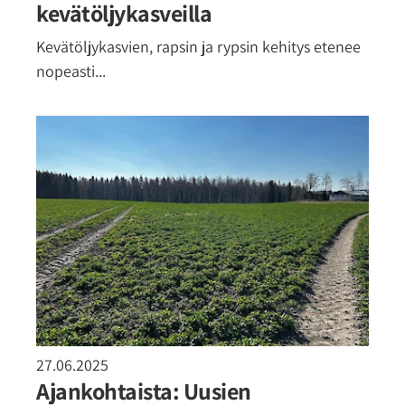
kevätöljykasveilla
Kevätöljykasvien, rapsin ja rypsin kehitys etenee
nopeasti...
27.06.2025
Ajankohtaista: Uusien