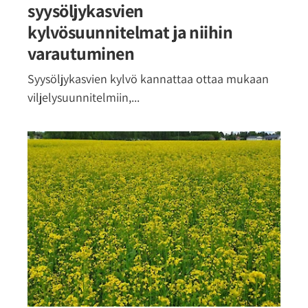
syysöljykasvien
kylvösuunnitelmat ja niihin
varautuminen
Syysöljykasvien kylvö kannattaa ottaa mukaan
viljelysuunnitelmiin,...