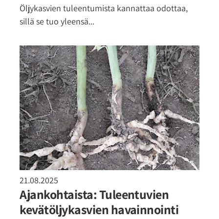
Öljykasvien tuleentumista kannattaa odottaa,
sillä se tuo yleensä...
21.08.2025
Ajankohtaista: Tuleentuvien
kevätöljykasvien havainnointi