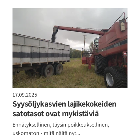
17.09.2025
Syysöljykasvien lajikekokeiden
satotasot ovat mykistäviä
Ennätyksellinen, täysin poikkeuksellinen,
uskomaton - mitä näitä nyt...