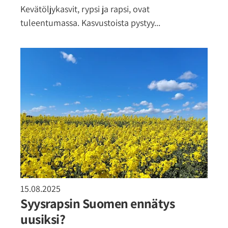
Kevätöljykasvit, rypsi ja rapsi, ovat
tuleentumassa. Kasvustoista pystyy...
15.08.2025
Syysrapsin Suomen ennätys
uusiksi?