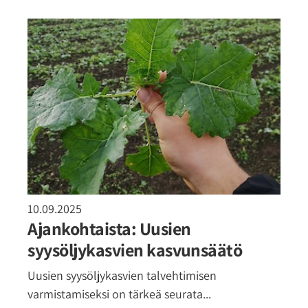
10.09.2025
Ajankohtaista: Uusien
syysöljykasvien kasvunsäätö
Uusien syysöljykasvien talvehtimisen
varmistamiseksi on tärkeä seurata...