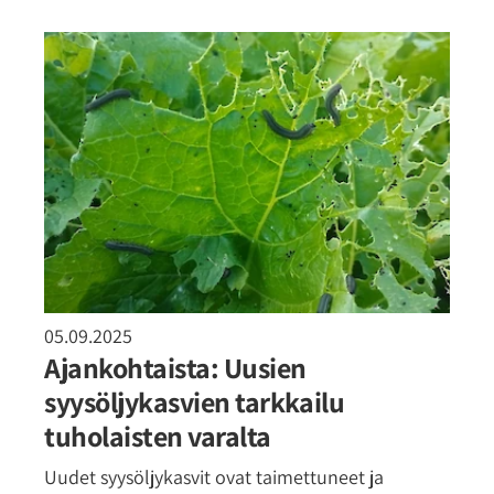
05.09.2025
Ajankohtaista: Uusien
syysöljykasvien tarkkailu
tuholaisten varalta
Uudet syysöljykasvit ovat taimettuneet ja