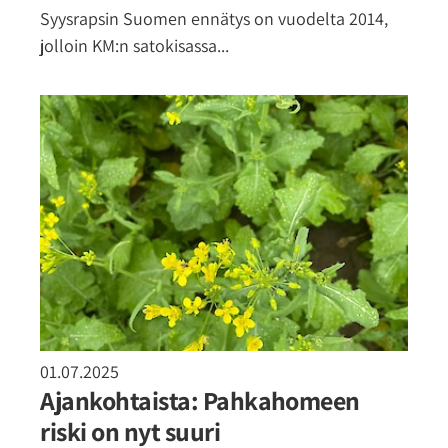
Syysrapsin Suomen ennätys on vuodelta 2014,
jolloin KM:n satokisassa...
01.07.2025
Ajankohtaista: Pahkahomeen
riski on nyt suuri