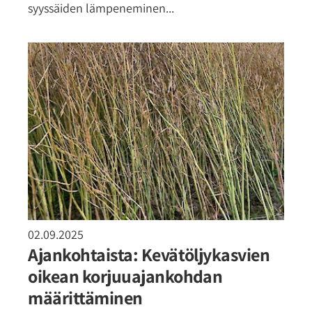
syyssäiden lämpeneminen...
02.09.2025
Ajankohtaista: Kevätöljykasvien
oikean korjuuajankohdan
määrittäminen