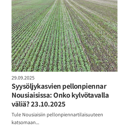
29.09.2025
Syysöljykasvien pellonpiennar
Nousiaisissa: Onko kylvötavalla
väliä? 23.10.2025
Tule Nousiaisiin pellonpiennartilaisuuteen
katsomaan...