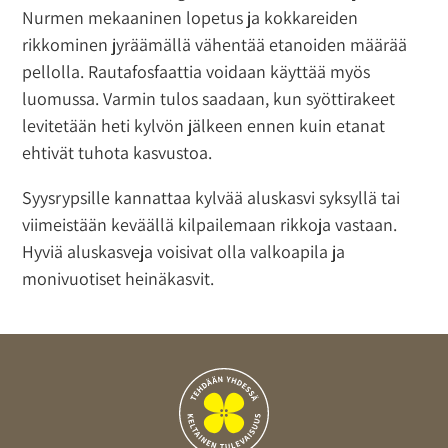
Nurmen mekaaninen lopetus ja kokkareiden
rikkominen jyräämällä vähentää etanoiden määrää
pellolla. Rautafosfaattia voidaan käyttää myös
luomussa. Varmin tulos saadaan, kun syöttirakeet
levitetään heti kylvön jälkeen ennen kuin etanat
ehtivät tuhota kasvustoa.
Syysrypsille kannattaa kylvää aluskasvi syksyllä tai
viimeistään keväällä kilpailemaan rikkoja vastaan.
Hyviä aluskasveja voisivat olla valkoapila ja
monivuotiset heinäkasvit.