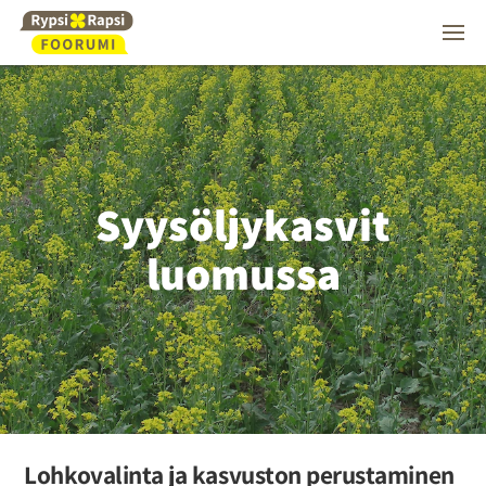
Syysöljykasvit
luomussa
Lohkovalinta ja kasvuston perustaminen