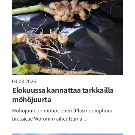
04.08.2026
Elokuussa kannattaa tarkkailla
möhöjuurta
Möhöjuuri on möhösienen (Plasmodiophora
brassicae Woronin) aiheuttama...