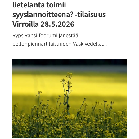
lietelanta toimii
syyslannoitteena? -tilaisuus
Virroilla 28.5.2026
RypsiRapsi-foorumi järjestää
pellonpiennartilaisuuden Vaskivedellä....