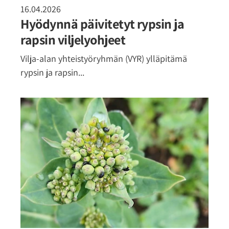
16.04.2026
Hyödynnä päivitetyt rypsin ja
rapsin viljelyohjeet
Vilja-alan yhteistyöryhmän (VYR) ylläpitämä
rypsin ja rapsin...