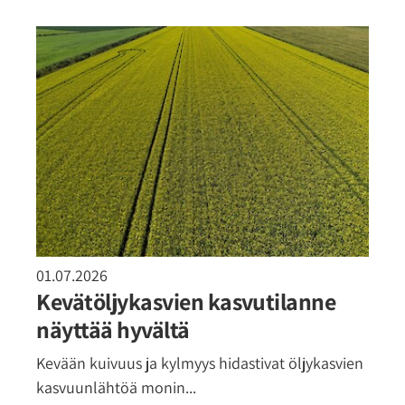
01.07.2026
Kevätöljykasvien kasvutilanne
näyttää hyvältä
Kevään kuivuus ja kylmyys hidastivat öljykasvien
kasvuunlähtöä monin...