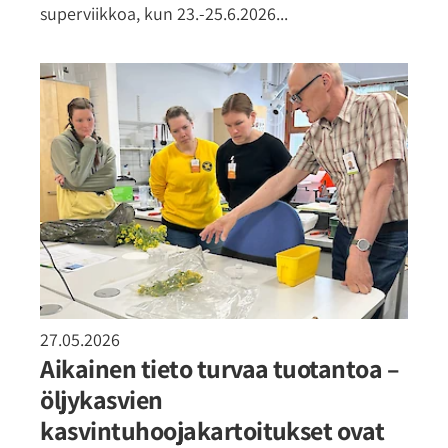
superviikkoa, kun 23.-25.6.2026...
27.05.2026
Aikainen tieto turvaa tuotantoa –
öljykasvien
kasvintuhoojakartoitukset ovat