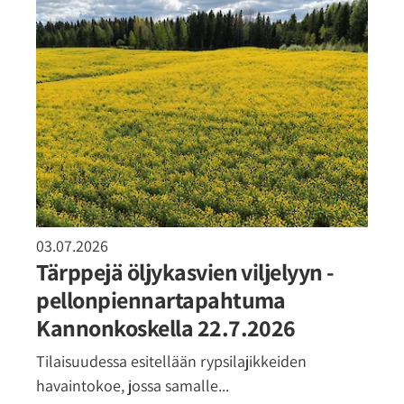
03.07.2026
Tärppejä öljykasvien viljelyyn -
pellonpiennartapahtuma
Kannonkoskella 22.7.2026
Tilaisuudessa esitellään rypsilajikkeiden
havaintokoe, jossa samalle...