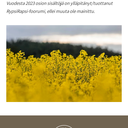
Vuodesta 2023 osion sisältöjä on ylläpitänyt/tuottanut
RypsiRapsi-foorumi, ellei muuta ole mainittu.