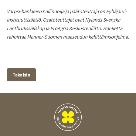
Varpsi-hankkeen hallinnoija ja päätoteuttaja on Pyhäjärvi-
instituuttisäätiö. Osatoteuttajat ovat Nylands Svenska
Lantbrukssällskap ja ProAgria Keskustenliitto. Hanketta
rahoittaa Manner-Suomen maaseudun kehittämisohjelma.
Takaisin