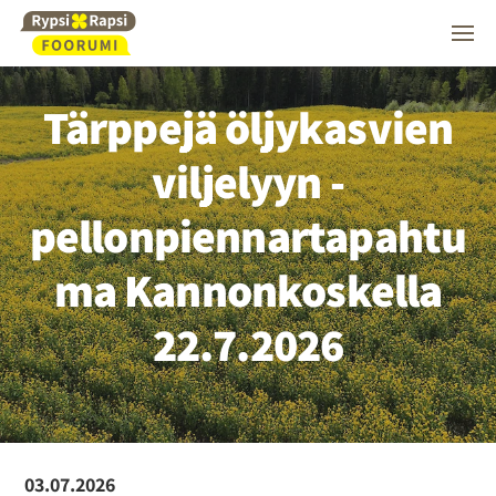
Tärppejä öljykasvien
viljelyyn -
pellonpiennartapahtu
ma Kannonkoskella
22.7.2026
03.07.2026