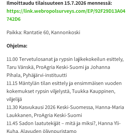
Ilmoittaudu tilaisuuteen 15.7.2026 mennessä:
https://link.webropolsurveys.com/EP/92F29D13A04
742D6
Paikka: Rantatie 60, Kannonkoski
Ohjelma:
11.00 Tervetulosanat ja rypsin lajikekokeilun esittely,
Taru Vänskä, ProAgria Keski-Suomi ja Johanna
Pihala, Pyhäjärvi-instituutti
11.15 Mäntylän tilan esittely ja ensimmäisen vuoden
kokemukset rypsin viljelystä, Tuukka Kauppinen,
viljelijä
11.30 Kasvukausi 2026 Keski-Suomessa, Hanna-Maria
Laukkanen, ProAgria Keski-Suomi
11.45 Sadon laatutekijät – mitä ja miksi?, Hanna Yli-
Kuha, Alavuden öljynpuristamo