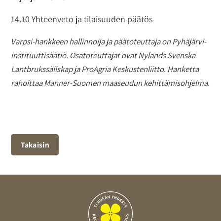
14.10 Yhteenveto ja tilaisuuden päätös
Varpsi-hankkeen hallinnoija ja päätoteuttaja on Pyhäjärvi-
instituuttisäätiö. Osatoteuttajat ovat Nylands Svenska
Lantbrukssällskap ja ProAgria Keskustenliitto. Hanketta
rahoittaa Manner-Suomen maaseudun kehittämisohjelma.
Takaisin