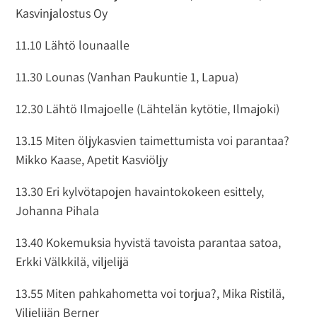
Kasvinjalostus Oy
11.10 Lähtö lounaalle
11.30 Lounas (Vanhan Paukuntie 1, Lapua)
12.30 Lähtö Ilmajoelle (Lähtelän kytötie, Ilmajoki)
13.15 Miten öljykasvien taimettumista voi parantaa?
Mikko Kaase, Apetit Kasviöljy
13.30 Eri kylvötapojen havaintokokeen esittely,
Johanna Pihala
13.40 Kokemuksia hyvistä tavoista parantaa satoa,
Erkki Välkkilä, viljelijä
13.55 Miten pahkahometta voi torjua?, Mika Ristilä,
Viljelijän Berner