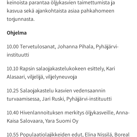
keinoista parantaa öljykasvien taimettumista ja
kasvua sekä ajankohtaista asiaa pahkahomeen
torjunnasta.
Ohjelma
10.00 Tervetulosanat, Johanna Pihala, Pyhäjärvi-
instituutti
10.10 Rapsin salaojakastelukokeen esittely, Kari
Alasaari, viljelijä, viljelyneuvoja
10.25 Salaojakastelu kasvien vedensaannin
turvaamisessa, Jari Ruski, Pyhäjärvi-instituutti
10.40 Hivenlannoituksen merkitys öljykasveille, Anna-
Kaisa Salovaara, Yara Suomi Oy
10.55 Populaatiolajikkeiden edut, Elina Nissilä, Boreal