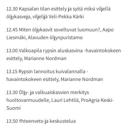
12.30 Kapsalan tilan esittely ja syitä miksi viljellä
öljykasveja, viljelijä Veli-Pekka Kärki
12.45 Miten öljykasvit soveltuvat luomuun?, Aapo
Liesmäki, Alavuden öljynpuristamo
13.00 Valkoapila rypsin aluskasvina -havaintokokeen
esittely, Marianne Nordman
13.15 Rypsin lannoitus kuivalannalla -
havaintokokeen esittely, Marianne Nordman
13.30 Öljy- ja valkuaiskasvien merkitys
huoltovarmuudelle, Lauri Lehtilä, ProAgria Keski-
Suomi
13.50 Yhteenveto ja keskustelua