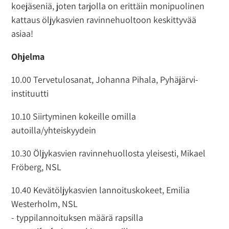
koejäseniä, joten tarjolla on erittäin monipuolinen
kattaus öljykasvien ravinnehuoltoon keskittyvää
asiaa!
Ohjelma
10.00 Tervetulosanat, Johanna Pihala, Pyhäjärvi-
instituutti
10.10 Siirtyminen kokeille omilla
autoilla/yhteiskyydein
10.30 Öljykasvien ravinnehuollosta yleisesti, Mikael
Fröberg, NSL
10.40 Kevätöljykasvien lannoituskokeet, Emilia
Westerholm, NSL
- typpilannoituksen määrä rapsilla