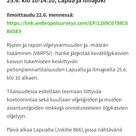
Ilmoittaudu 22.6. mennessä:
https://link.webropolsurveys.com/EP/1209C6798C6
B85E9
Rypsin ja rapsin viljelyvarmuuden ja -määrän
lisääminen (VARPSI) -hanke järjestää kevätöljykasvien
kasvun tukemiseen keskittyvän
pellonpiennartilaisuuden Lapualla ja Ilmajoella 25.6.
klo 10 alkaen.
Tilaisuudessa esitellään teemaan liittyvää
koetoimintaa sekä kuullaan viljelijöiden ja muiden
asiantuntijoiden vinkkejä onnistuneeseen öljykasvien
viljelyyn.
Päivä alkaa Lapualta (Jokitie 866), jossa nähtävänä