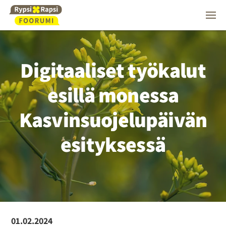
Digitaaliset työkalut
esillä monessa
Kasvinsuojelupäivän
esityksessä
01.02.2024